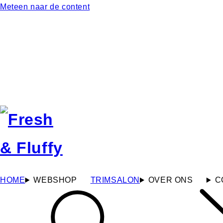
Meteen naar de content
HOME
WEBSHOP
TRIMSALON
OVER ONS
C