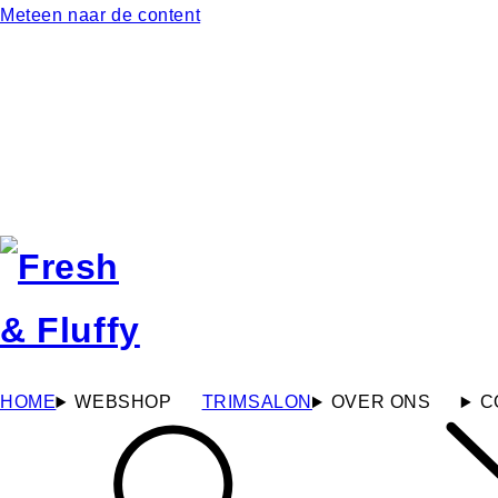
Meteen naar de content
HOME
WEBSHOP
TRIMSALON
OVER ONS
C