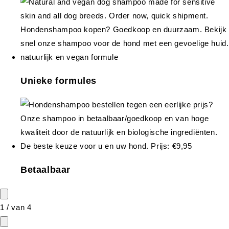
Unieke formules
Betaalbaar
1
/
van
4