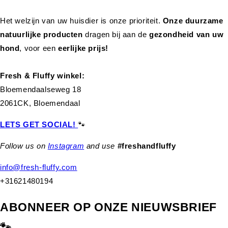
Het welzijn van uw huisdier is onze prioriteit.
Onze duurzame
natuurlijke producten
dragen bij aan de
gezondheid van uw
hond
,
voor een
eerlijke prijs!
Fresh & Fluffy winkel:
Bloemendaalseweg 18
2061CK, Bloemendaal
LETS GET SOCIAL!
🐾
Follow us on
Instagram
and use
#freshandfluffy
info@fresh-fluffy.com
+31621480194
ABONNEER OP ONZE NIEUWSBRIEF
🐾