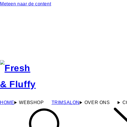
Meteen naar de content
HOME
WEBSHOP
TRIMSALON
OVER ONS
C