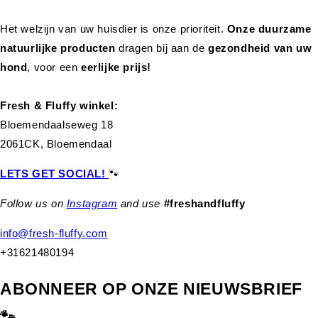
Het welzijn van uw huisdier is onze prioriteit.
Onze duurzame
natuurlijke producten
dragen bij aan de
gezondheid van uw
hond
,
voor een
eerlijke prijs!
Fresh & Fluffy winkel:
Bloemendaalseweg 18
2061CK, Bloemendaal
LETS GET SOCIAL!
🐾
Follow us on
Instagram
and use
#freshandfluffy
info@fresh-fluffy.com
+31621480194
ABONNEER OP ONZE NIEUWSBRIEF
🐾