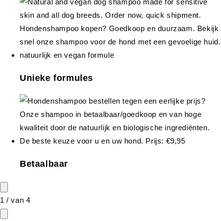
Unieke formules
Betaalbaar
1
/
van
4