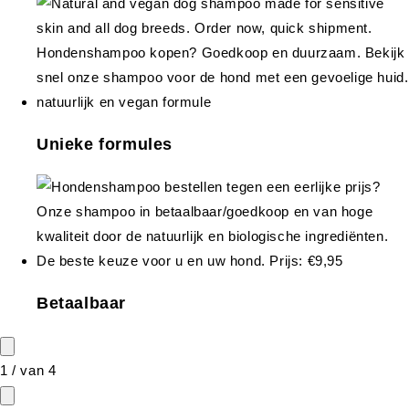
Unieke formules
Betaalbaar
1
/
van
4