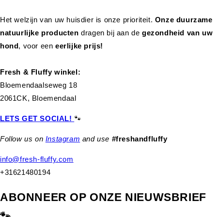
Het welzijn van uw huisdier is onze prioriteit.
Onze duurzame
natuurlijke producten
dragen bij aan de
gezondheid van uw
hond
,
voor een
eerlijke prijs!
Fresh & Fluffy winkel:
Bloemendaalseweg 18
2061CK, Bloemendaal
LETS GET SOCIAL!
🐾
Follow us on
Instagram
and use
#freshandfluffy
info@fresh-fluffy.com
+31621480194
ABONNEER OP ONZE NIEUWSBRIEF
🐾