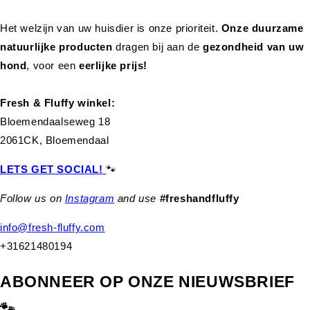
Het welzijn van uw huisdier is onze prioriteit.
Onze duurzame
natuurlijke producten
dragen bij aan de
gezondheid van uw
hond
,
voor een
eerlijke prijs!
Fresh & Fluffy winkel:
Bloemendaalseweg 18
2061CK, Bloemendaal
LETS GET SOCIAL!
🐾
Follow us on
Instagram
and use
#freshandfluffy
info@fresh-fluffy.com
+31621480194
ABONNEER OP ONZE NIEUWSBRIEF
🐾