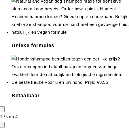
Unieke formules
Betaalbaar
1
/
van
4