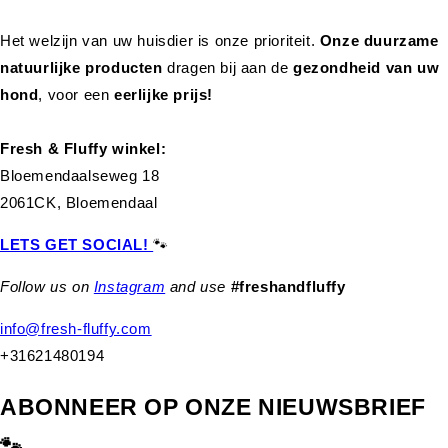
Het welzijn van uw huisdier is onze prioriteit.
Onze duurzame
natuurlijke producten
dragen bij aan de
gezondheid van uw
hond
,
voor een
eerlijke prijs!
Fresh & Fluffy winkel:
Bloemendaalseweg 18
2061CK, Bloemendaal
LETS GET SOCIAL!
🐾
Follow us on
Instagram
and use
#freshandfluffy
info@fresh-fluffy.com
+31621480194
ABONNEER OP ONZE NIEUWSBRIEF
🐾