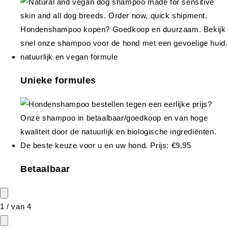
Unieke formules
Betaalbaar
1
/
van
4