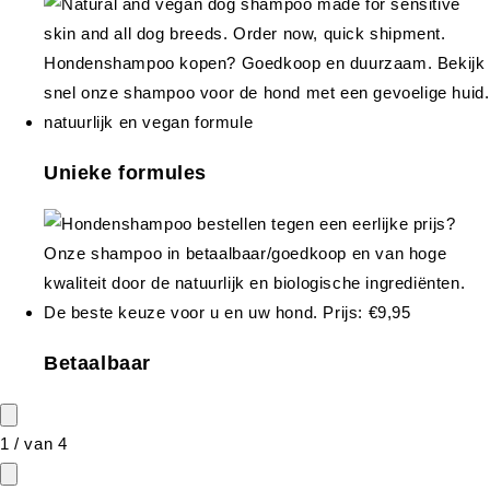
Unieke formules
Betaalbaar
1
/
van
4