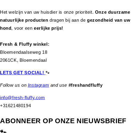
Het welzijn van uw huisdier is onze prioriteit.
Onze duurzame
natuurlijke producten
dragen bij aan de
gezondheid van uw
hond
,
voor een
eerlijke prijs!
Fresh & Fluffy winkel:
Bloemendaalseweg 18
2061CK, Bloemendaal
LETS GET SOCIAL!
🐾
Follow us on
Instagram
and use
#freshandfluffy
info@fresh-fluffy.com
+31621480194
ABONNEER OP ONZE NIEUWSBRIEF
🐾