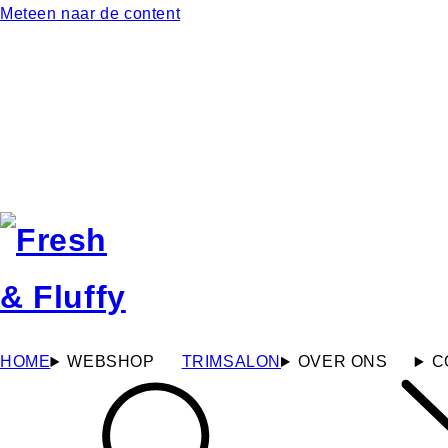
Meteen naar de content
HOME
WEBSHOP
TRIMSALON
OVER ONS
C