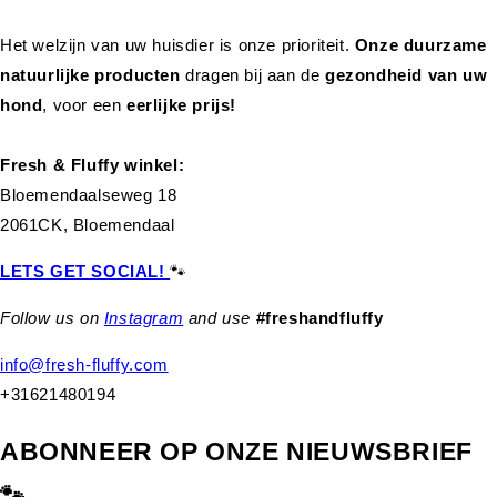
Het welzijn van uw huisdier is onze prioriteit.
Onze duurzame
natuurlijke producten
dragen bij aan de
gezondheid van uw
hond
,
voor een
eerlijke prijs!
Fresh & Fluffy winkel:
Bloemendaalseweg 18
2061CK, Bloemendaal
LETS GET SOCIAL!
🐾
Follow us on
Instagram
and use
#freshandfluffy
info@fresh-fluffy.com
+31621480194
ABONNEER OP ONZE NIEUWSBRIEF
🐾