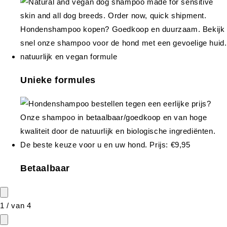
Unieke formules
Betaalbaar
1
/
van
4