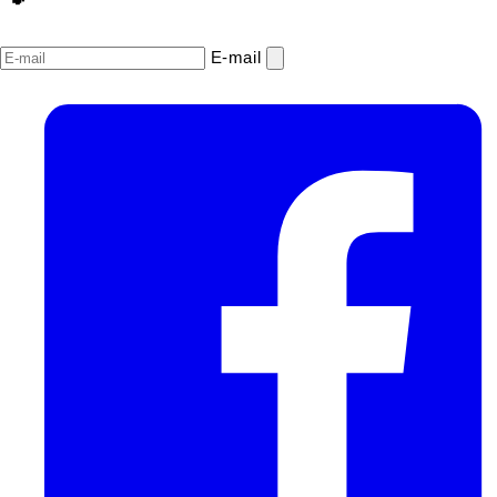
E‑mail