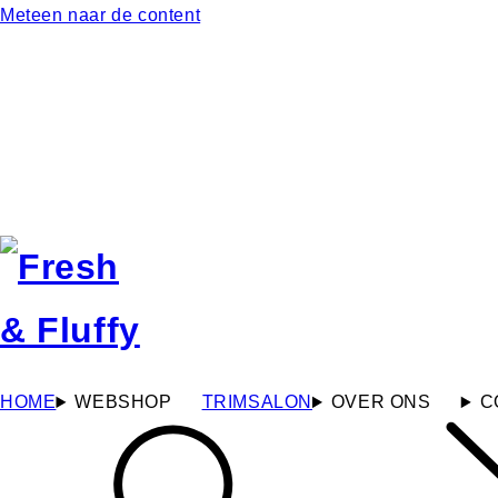
Meteen naar de content
HOME
WEBSHOP
TRIMSALON
OVER ONS
C