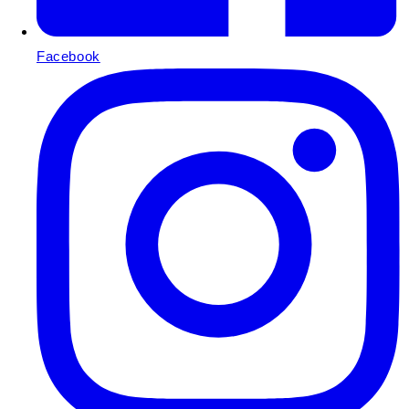
Facebook