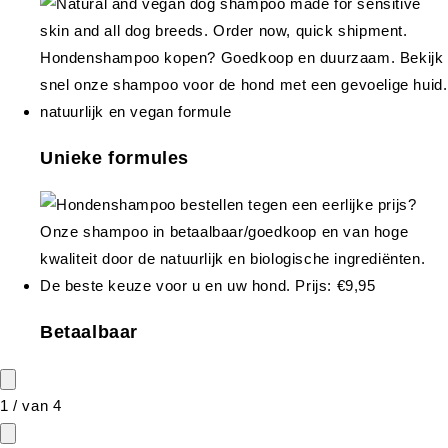
Unieke formules
Betaalbaar
1
/
van
4