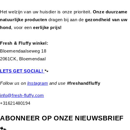
Het welzijn van uw huisdier is onze prioriteit.
Onze duurzame
natuurlijke producten
dragen bij aan de
gezondheid van uw
hond
,
voor een
eerlijke prijs!
Fresh & Fluffy winkel:
Bloemendaalseweg 18
2061CK, Bloemendaal
LETS GET SOCIAL!
🐾
Follow us on
Instagram
and use
#freshandfluffy
info@fresh-fluffy.com
+31621480194
ABONNEER OP ONZE NIEUWSBRIEF
🐾