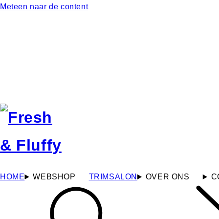
Meteen naar de content
HOME
WEBSHOP
TRIMSALON
OVER ONS
C