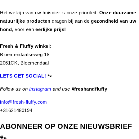
Het welzijn van uw huisdier is onze prioriteit.
Onze duurzame
natuurlijke producten
dragen bij aan de
gezondheid van uw
hond
,
voor een
eerlijke prijs!
Fresh & Fluffy winkel:
Bloemendaalseweg 18
2061CK, Bloemendaal
LETS GET SOCIAL!
🐾
Follow us on
Instagram
and use
#freshandfluffy
info@fresh-fluffy.com
+31621480194
ABONNEER OP ONZE NIEUWSBRIEF
🐾