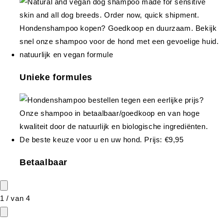
Unieke formules
Betaalbaar
1
/
van
4