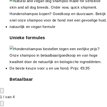
Unieke formules
Betaalbaar
1
/
van
4