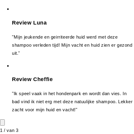
Review Luna
"Mijn jeukende en geirriteerde huid werd met deze
shampoo verleden tijd! Mijn vacht en huid zien er gezond
uit."
Review Cheffie
"Ik speel vaak in het hondenpark en wordt dan vies. In
bad vind ik niet erg met deze natuulijke shampoo. Lekker
zacht voor mijn huid en vacht!"
1
/
van
3