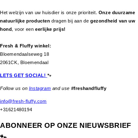
Het welzijn van uw huisdier is onze prioriteit.
Onze duurzame
natuurlijke producten
dragen bij aan de
gezondheid van uw
hond
,
voor een
eerlijke prijs!
Fresh & Fluffy winkel:
Bloemendaalseweg 18
2061CK, Bloemendaal
LETS GET SOCIAL!
🐾
Follow us on
Instagram
and use
#freshandfluffy
info@fresh-fluffy.com
+31621480194
ABONNEER OP ONZE NIEUWSBRIEF
🐾