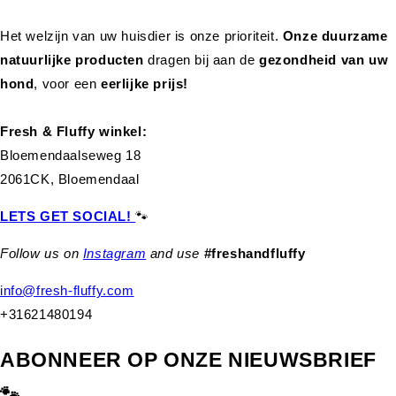
Het welzijn van uw huisdier is onze prioriteit.
Onze duurzame
natuurlijke producten
dragen bij aan de
gezondheid van uw
hond
,
voor een
eerlijke prijs!
Fresh & Fluffy winkel:
Bloemendaalseweg 18
2061CK, Bloemendaal
LETS GET SOCIAL!
🐾
Follow us on
Instagram
and use
#freshandfluffy
info@fresh-fluffy.com
+31621480194
ABONNEER OP ONZE NIEUWSBRIEF
🐾