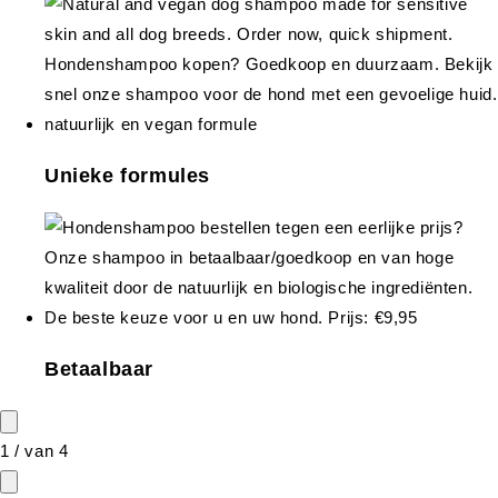
Unieke formules
Betaalbaar
1
/
van
4