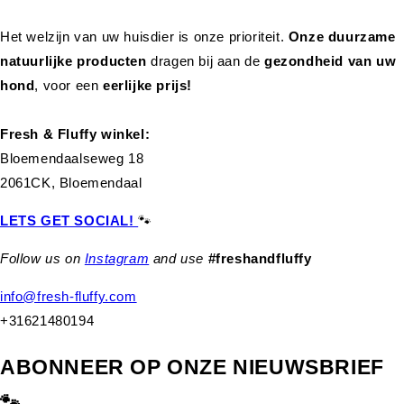
Het welzijn van uw huisdier is onze prioriteit.
Onze duurzame
natuurlijke producten
dragen bij aan de
gezondheid van uw
hond
,
voor een
eerlijke prijs!
Fresh & Fluffy winkel:
Bloemendaalseweg 18
2061CK, Bloemendaal
LETS GET SOCIAL!
🐾
Follow us on
Instagram
and use
#freshandfluffy
info@fresh-fluffy.com
+31621480194
ABONNEER OP ONZE NIEUWSBRIEF
🐾