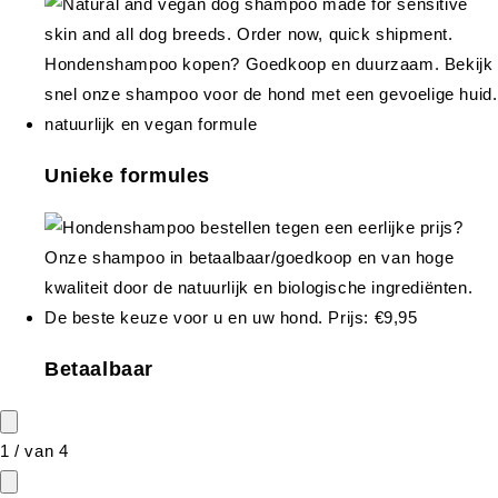
Unieke formules
Betaalbaar
1
/
van
4