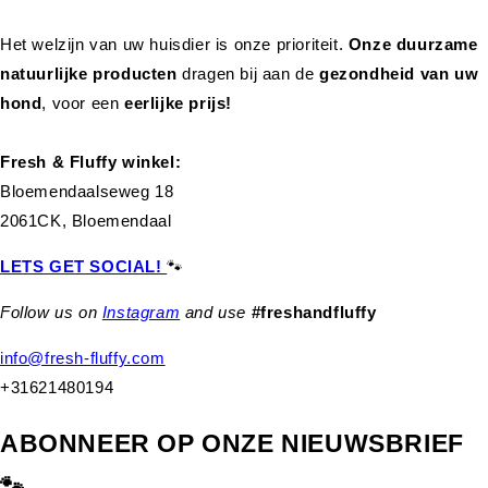
Het welzijn van uw huisdier is onze prioriteit.
Onze duurzame
natuurlijke producten
dragen bij aan de
gezondheid van uw
hond
,
voor een
eerlijke prijs!
Fresh & Fluffy winkel:
Bloemendaalseweg 18
2061CK, Bloemendaal
LETS GET SOCIAL!
🐾
Follow us on
Instagram
and use
#freshandfluffy
info@fresh-fluffy.com
+31621480194
ABONNEER OP ONZE NIEUWSBRIEF
🐾