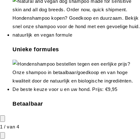
Unieke formules
Betaalbaar
1
/
van
4