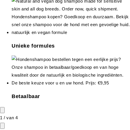
Unieke formules
Betaalbaar
1
/
van
4