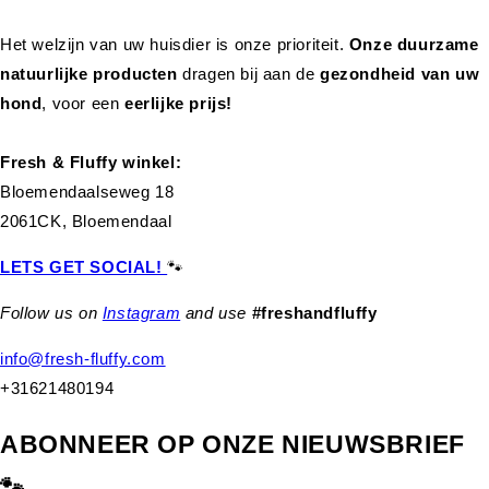
Het welzijn van uw huisdier is onze prioriteit.
Onze duurzame
natuurlijke producten
dragen bij aan de
gezondheid van uw
hond
,
voor een
eerlijke prijs!
Fresh & Fluffy winkel:
Bloemendaalseweg 18
2061CK, Bloemendaal
LETS GET SOCIAL!
🐾
Follow us on
Instagram
and use
#freshandfluffy
info@fresh-fluffy.com
+31621480194
ABONNEER OP ONZE NIEUWSBRIEF
🐾