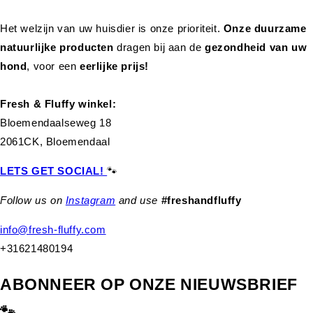
Het welzijn van uw huisdier is onze prioriteit.
Onze duurzame
natuurlijke producten
dragen bij aan de
gezondheid van uw
hond
,
voor een
eerlijke prijs!
Fresh & Fluffy winkel:
Bloemendaalseweg 18
2061CK, Bloemendaal
LETS GET SOCIAL!
🐾
Follow us on
Instagram
and use
#freshandfluffy
info@fresh-fluffy.com
+31621480194
ABONNEER OP ONZE NIEUWSBRIEF
🐾