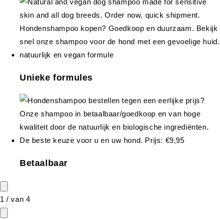
Unieke formules
Betaalbaar
1
/
van
4