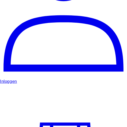
Inloggen