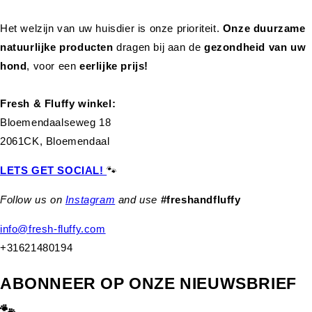
Het welzijn van uw huisdier is onze prioriteit.
Onze duurzame
natuurlijke producten
dragen bij aan de
gezondheid van uw
hond
,
voor een
eerlijke prijs!
Fresh & Fluffy winkel:
Bloemendaalseweg 18
2061CK, Bloemendaal
LETS GET SOCIAL!
🐾
Follow us on
Instagram
and use
#freshandfluffy
info@fresh-fluffy.com
+31621480194
ABONNEER OP ONZE NIEUWSBRIEF
🐾