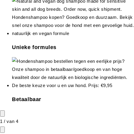
Unieke formules
Betaalbaar
1
/
van
4