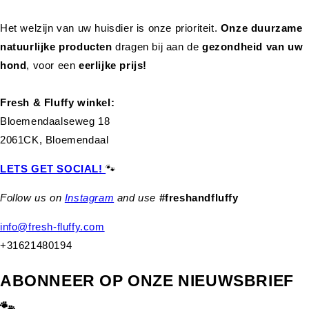
Het welzijn van uw huisdier is onze prioriteit.
Onze duurzame
natuurlijke producten
dragen bij aan de
gezondheid van uw
hond
,
voor een
eerlijke prijs!
Fresh & Fluffy winkel:
Bloemendaalseweg 18
2061CK, Bloemendaal
LETS GET SOCIAL!
🐾
Follow us on
Instagram
and use
#freshandfluffy
info@fresh-fluffy.com
+31621480194
ABONNEER OP ONZE NIEUWSBRIEF
🐾