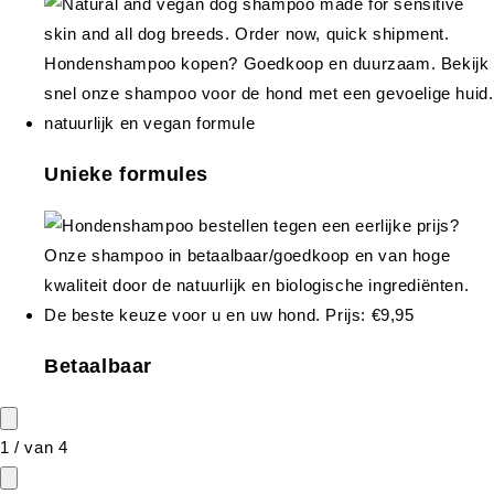
Unieke formules
Betaalbaar
1
/
van
4