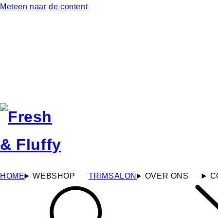
Meteen naar de content
HOME
WEBSHOP
TRIMSALON
OVER ONS
C