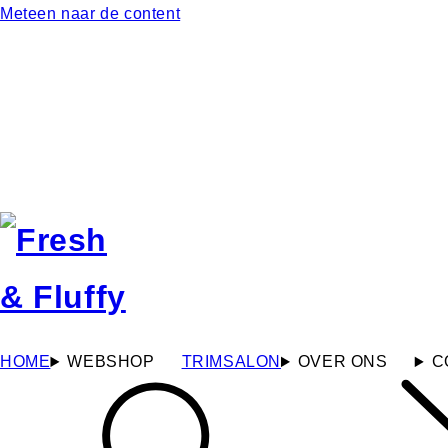
Meteen naar de content
HOME
WEBSHOP
TRIMSALON
OVER ONS
C