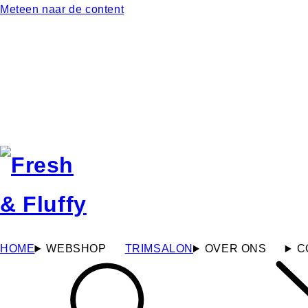
Meteen naar de content
HOME
WEBSHOP
TRIMSALON
OVER ONS
C