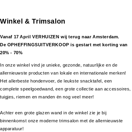
Winkel & Trimsalon
Vanaf 17 April VERHUIZEN wij terug naar Amsterdam.
De OPHEFFINGSUITVERKOOP is gestart met korting van
20% - 70%
In onze winkel vind je unieke, gezonde, natuurlijke en de
allernieuwste producten van lokale en internationale merken!
Het allerbeste hondenvoer, de leukste snacktafel, een
complete speelgoedwand, een grote collectie aan accessoires,
tuigjes, riemen en manden én nog veel meer!
Achter een grote glazen wand in de winkel zie je bij
binnenkomst onze moderne trimsalon met de allernieuwste
apparatuur!