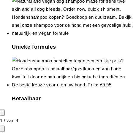
Unieke formules
Betaalbaar
1
/
van
4