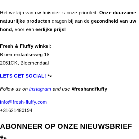
Het welzijn van uw huisdier is onze prioriteit.
Onze duurzame
natuurlijke producten
dragen bij aan de
gezondheid van uw
hond
,
voor een
eerlijke prijs!
Fresh & Fluffy winkel:
Bloemendaalseweg 18
2061CK, Bloemendaal
LETS GET SOCIAL!
🐾
Follow us on
Instagram
and use
#freshandfluffy
info@fresh-fluffy.com
+31621480194
ABONNEER OP ONZE NIEUWSBRIEF
🐾