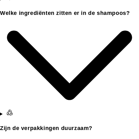
Welke ingrediënten zitten er in de shampoos?
Zijn de verpakkingen duurzaam?