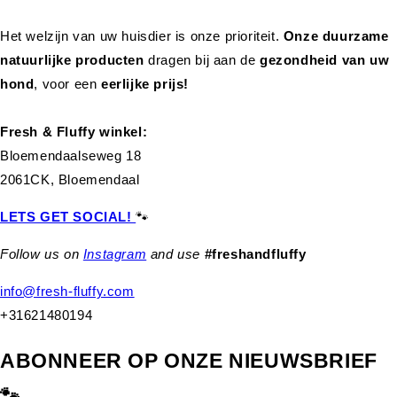
Het welzijn van uw huisdier is onze prioriteit.
Onze duurzame
natuurlijke producten
dragen bij aan de
gezondheid van uw
hond
,
voor een
eerlijke prijs!
Fresh & Fluffy winkel:
Bloemendaalseweg 18
2061CK, Bloemendaal
LETS GET SOCIAL!
🐾
Follow us on
Instagram
and use
#freshandfluffy
info@fresh-fluffy.com
+31621480194
ABONNEER OP ONZE NIEUWSBRIEF
🐾