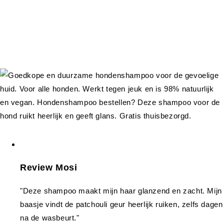
Review Mosi
"Deze shampoo maakt mijn haar glanzend en zacht. Mijn
baasje vindt de patchouli geur heerlijk ruiken, zelfs dagen
na de wasbeurt."