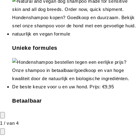
Unieke formules
Betaalbaar
1
/
van
4