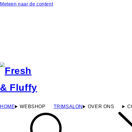
Meteen naar de content
HOME
WEBSHOP
TRIMSALON
OVER ONS
C