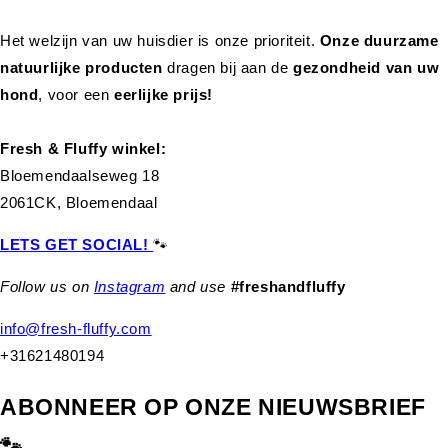
Het welzijn van uw huisdier is onze prioriteit.
Onze duurzame
natuurlijke producten
dragen bij aan de
gezondheid van uw
hond
,
voor een
eerlijke prijs!
Fresh & Fluffy winkel:
Bloemendaalseweg 18
2061CK, Bloemendaal
LETS GET SOCIAL!
🐾
Follow us on
Instagram
and use
#freshandfluffy
info@fresh-fluffy.com
+31621480194
ABONNEER OP ONZE NIEUWSBRIEF
🐾