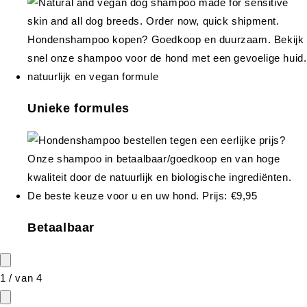
Unieke formules
Betaalbaar
1
/
van
4