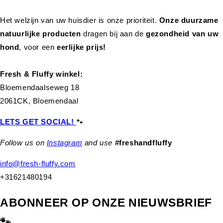
Het welzijn van uw huisdier is onze prioriteit.
Onze duurzame
natuurlijke producten
dragen bij aan de
gezondheid van uw
hond
,
voor een
eerlijke prijs!
Fresh & Fluffy winkel:
Bloemendaalseweg 18
2061CK, Bloemendaal
LETS GET SOCIAL!
🐾
Follow us on
Instagram
and use
#freshandfluffy
info@fresh-fluffy.com
+31621480194
ABONNEER OP ONZE NIEUWSBRIEF
🐾