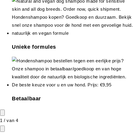
Unieke formules
Betaalbaar
1
/
van
4