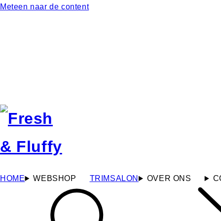
Meteen naar de content
HOME
WEBSHOP
TRIMSALON
OVER ONS
C