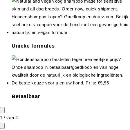
Unieke formules
Betaalbaar
1
/
van
4