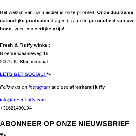
Het welzijn van uw huisdier is onze prioriteit.
Onze duurzame
natuurlijke producten
dragen bij aan de
gezondheid van uw
hond
,
voor een
eerlijke prijs!
Fresh & Fluffy winkel:
Bloemendaalseweg 18
2061CK, Bloemendaal
LETS GET SOCIAL!
🐾
Follow us on
Instagram
and use
#freshandfluffy
info@fresh-fluffy.com
+31621480194
ABONNEER OP ONZE NIEUWSBRIEF
🐾