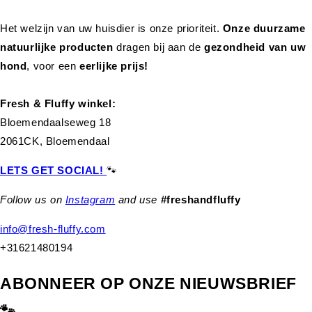
Het welzijn van uw huisdier is onze prioriteit.
Onze duurzame
natuurlijke producten
dragen bij aan de
gezondheid van uw
hond
,
voor een
eerlijke prijs!
Fresh & Fluffy winkel:
Bloemendaalseweg 18
2061CK, Bloemendaal
LETS GET SOCIAL!
🐾
Follow us on
Instagram
and use
#freshandfluffy
info@fresh-fluffy.com
+31621480194
ABONNEER OP ONZE NIEUWSBRIEF
🐾