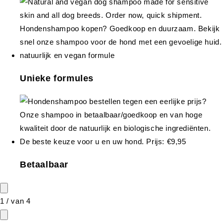
Unieke formules
Betaalbaar
1
/
van
4