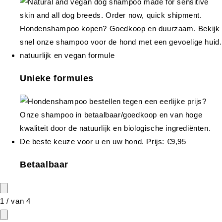
Unieke formules
Betaalbaar
1
/
van
4