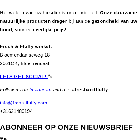
Het welzijn van uw huisdier is onze prioriteit.
Onze duurzame
natuurlijke producten
dragen bij aan de
gezondheid van uw
hond
,
voor een
eerlijke prijs!
Fresh & Fluffy winkel:
Bloemendaalseweg 18
2061CK, Bloemendaal
LETS GET SOCIAL!
🐾
Follow us on
Instagram
and use
#freshandfluffy
info@fresh-fluffy.com
+31621480194
ABONNEER OP ONZE NIEUWSBRIEF
🐾