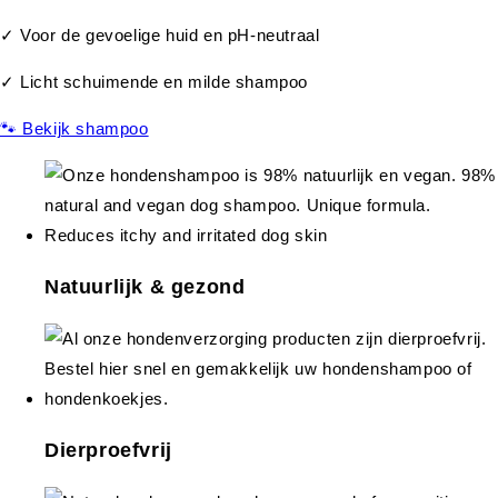
✓ Voor de gevoelige huid en pH-neutraal
✓ Licht schuimende en milde shampoo
🐾 Bekijk shampoo
Natuurlijk & gezond
Dierproefvrij