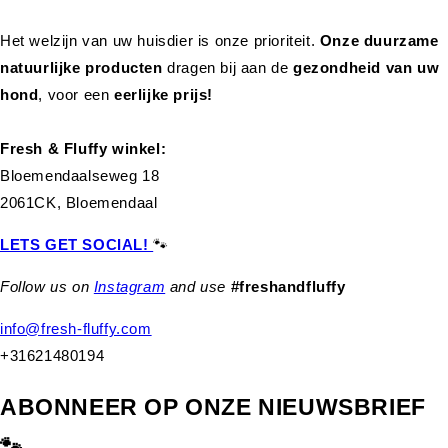
Het welzijn van uw huisdier is onze prioriteit.
Onze duurzame
natuurlijke producten
dragen bij aan de
gezondheid van uw
hond
,
voor een
eerlijke prijs!
Fresh & Fluffy winkel:
Bloemendaalseweg 18
2061CK, Bloemendaal
LETS GET SOCIAL!
🐾
Follow us on
Instagram
and use
#freshandfluffy
info@fresh-fluffy.com
+31621480194
ABONNEER OP ONZE NIEUWSBRIEF
🐾