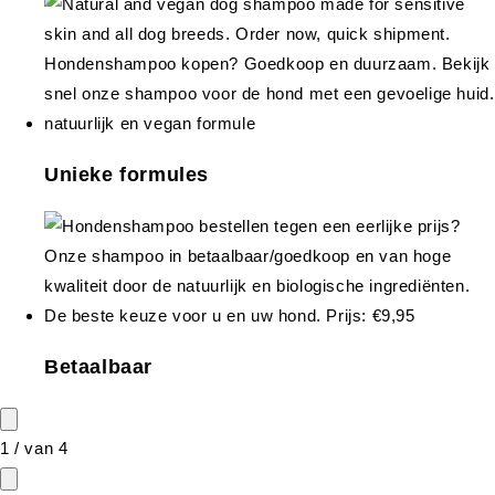
Unieke formules
Betaalbaar
1
/
van
4