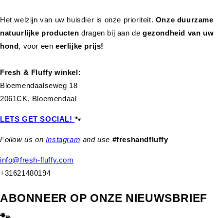
Het welzijn van uw huisdier is onze prioriteit.
Onze duurzame
natuurlijke producten
dragen bij aan de
gezondheid van uw
hond
,
voor een
eerlijke prijs!
Fresh & Fluffy winkel:
Bloemendaalseweg 18
2061CK, Bloemendaal
LETS GET SOCIAL!
🐾
Follow us on
Instagram
and use
#freshandfluffy
info@fresh-fluffy.com
+31621480194
ABONNEER OP ONZE NIEUWSBRIEF
🐾