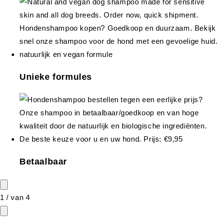
Unieke formules
Betaalbaar
1
/
van
4