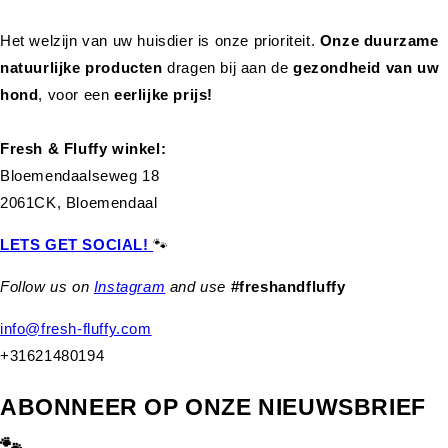
Het welzijn van uw huisdier is onze prioriteit.
Onze duurzame
natuurlijke producten
dragen bij aan de
gezondheid van uw
hond
,
voor een
eerlijke prijs!
Fresh & Fluffy winkel:
Bloemendaalseweg 18
2061CK, Bloemendaal
LETS GET SOCIAL!
🐾
Follow us on
Instagram
and use
#freshandfluffy
info@fresh-fluffy.com
+31621480194
ABONNEER OP ONZE NIEUWSBRIEF
🐾