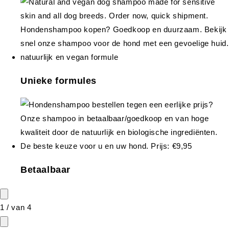
Unieke formules
Betaalbaar
1
/
van
4