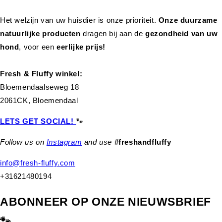
Het welzijn van uw huisdier is onze prioriteit.
Onze duurzame
natuurlijke producten
dragen bij aan de
gezondheid van uw
hond
,
voor een
eerlijke prijs!
Fresh & Fluffy winkel:
Bloemendaalseweg 18
2061CK, Bloemendaal
LETS GET SOCIAL!
🐾
Follow us on
Instagram
and use
#freshandfluffy
info@fresh-fluffy.com
+31621480194
ABONNEER OP ONZE NIEUWSBRIEF
🐾