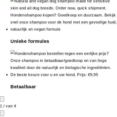
Unieke formules
Betaalbaar
1
/
van
4