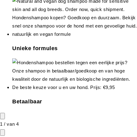
Unieke formules
Betaalbaar
1
/
van
4