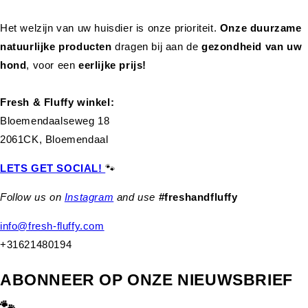
Het welzijn van uw huisdier is onze prioriteit.
Onze duurzame
natuurlijke producten
dragen bij aan de
gezondheid van uw
hond
,
voor een
eerlijke prijs!
Fresh & Fluffy winkel:
Bloemendaalseweg 18
2061CK, Bloemendaal
LETS GET SOCIAL!
🐾
Follow us on
Instagram
and use
#freshandfluffy
info@fresh-fluffy.com
+31621480194
ABONNEER OP ONZE NIEUWSBRIEF
🐾