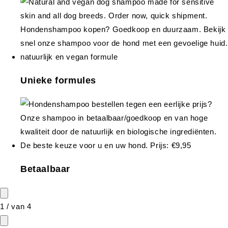
Unieke formules
Betaalbaar
1
/
van
4