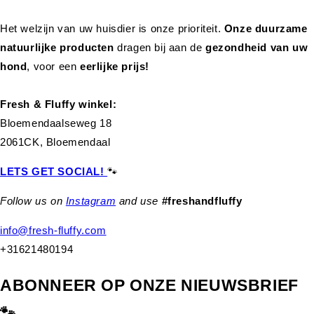
Het welzijn van uw huisdier is onze prioriteit.
Onze duurzame
natuurlijke producten
dragen bij aan de
gezondheid van uw
hond
,
voor een
eerlijke prijs!
Fresh & Fluffy winkel:
Bloemendaalseweg 18
2061CK, Bloemendaal
LETS GET SOCIAL!
🐾
Follow us on
Instagram
and use
#freshandfluffy
info@fresh-fluffy.com
+31621480194
ABONNEER OP ONZE NIEUWSBRIEF
🐾