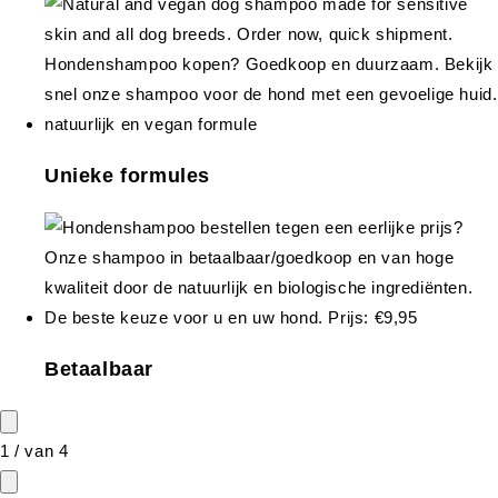
Unieke formules
Betaalbaar
1
/
van
4