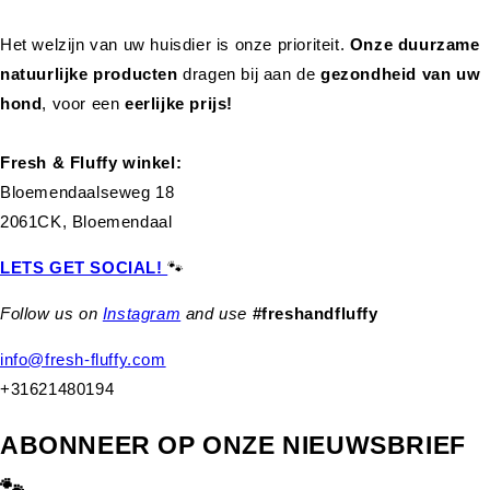
Het welzijn van uw huisdier is onze prioriteit.
Onze duurzame
natuurlijke producten
dragen bij aan de
gezondheid van uw
hond
,
voor een
eerlijke prijs!
Fresh & Fluffy winkel:
Bloemendaalseweg 18
2061CK, Bloemendaal
LETS GET SOCIAL!
🐾
Follow us on
Instagram
and use
#freshandfluffy
info@fresh-fluffy.com
+31621480194
ABONNEER OP ONZE NIEUWSBRIEF
🐾