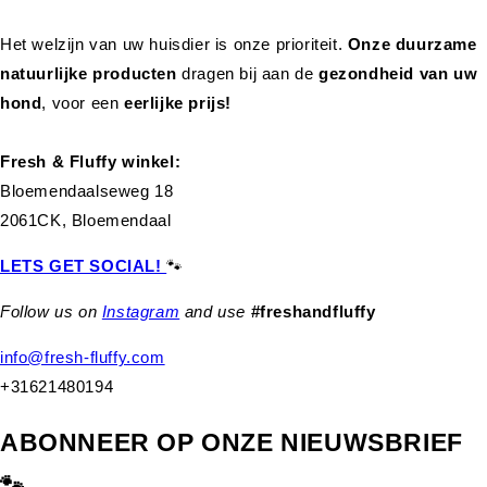
Het welzijn van uw huisdier is onze prioriteit.
Onze duurzame
natuurlijke producten
dragen bij aan de
gezondheid van uw
hond
,
voor een
eerlijke prijs!
Fresh & Fluffy winkel:
Bloemendaalseweg 18
2061CK, Bloemendaal
LETS GET SOCIAL!
🐾
Follow us on
Instagram
and use
#freshandfluffy
info@fresh-fluffy.com
+31621480194
ABONNEER OP ONZE NIEUWSBRIEF
🐾