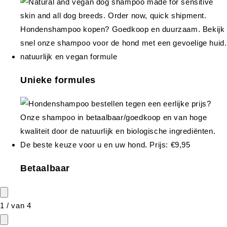
Unieke formules
Betaalbaar
1
/
van
4