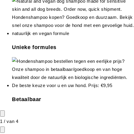
Unieke formules
Betaalbaar
1
/
van
4