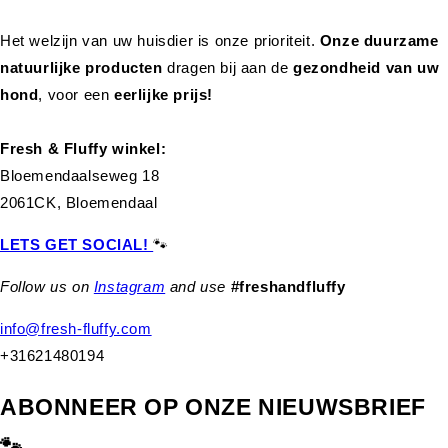
Het welzijn van uw huisdier is onze prioriteit.
Onze duurzame
natuurlijke producten
dragen bij aan de
gezondheid van uw
hond
,
voor een
eerlijke prijs!
Fresh & Fluffy winkel:
Bloemendaalseweg 18
2061CK, Bloemendaal
LETS GET SOCIAL!
🐾
Follow us on
Instagram
and use
#freshandfluffy
info@fresh-fluffy.com
+31621480194
ABONNEER OP ONZE NIEUWSBRIEF
🐾