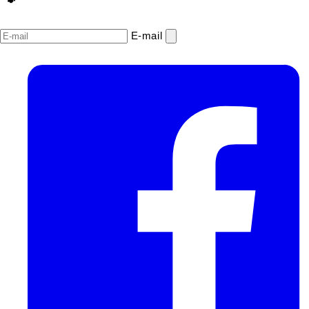
E‑mail