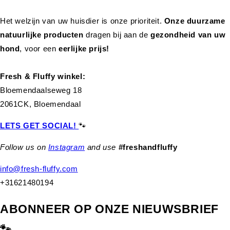
Het welzijn van uw huisdier is onze prioriteit.
Onze duurzame
natuurlijke producten
dragen bij aan de
gezondheid van uw
hond
,
voor een
eerlijke prijs!
Fresh & Fluffy winkel:
Bloemendaalseweg 18
2061CK, Bloemendaal
LETS GET SOCIAL!
🐾
Follow us on
Instagram
and use
#freshandfluffy
info@fresh-fluffy.com
+31621480194
ABONNEER OP ONZE NIEUWSBRIEF
🐾