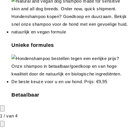
Unieke formules
Betaalbaar
1
/
van
4