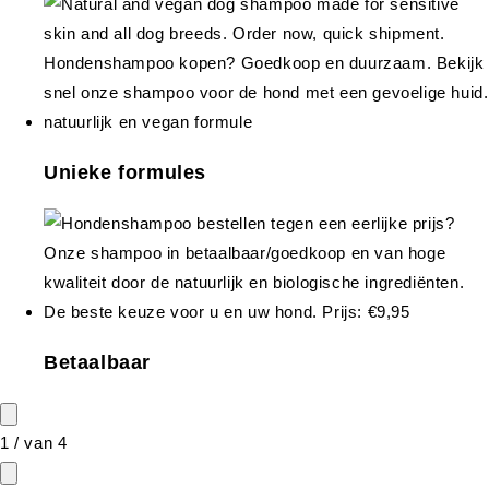
Unieke formules
Betaalbaar
1
/
van
4