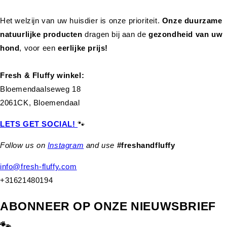
Het welzijn van uw huisdier is onze prioriteit.
Onze duurzame
natuurlijke producten
dragen bij aan de
gezondheid van uw
hond
,
voor een
eerlijke prijs!
Fresh & Fluffy winkel:
Bloemendaalseweg 18
2061CK, Bloemendaal
LETS GET SOCIAL!
🐾
Follow us on
Instagram
and use
#freshandfluffy
info@fresh-fluffy.com
+31621480194
ABONNEER OP ONZE NIEUWSBRIEF
🐾