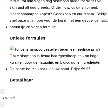
Unieke formules
Betaalbaar
1
/
van
4