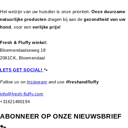
Het welzijn van uw huisdier is onze prioriteit.
Onze duurzame
natuurlijke producten
dragen bij aan de
gezondheid van uw
hond
,
voor een
eerlijke prijs!
Fresh & Fluffy winkel:
Bloemendaalseweg 18
2061CK, Bloemendaal
LETS GET SOCIAL!
🐾
Follow us on
Instagram
and use
#freshandfluffy
info@fresh-fluffy.com
+31621480194
ABONNEER OP ONZE NIEUWSBRIEF
🐾