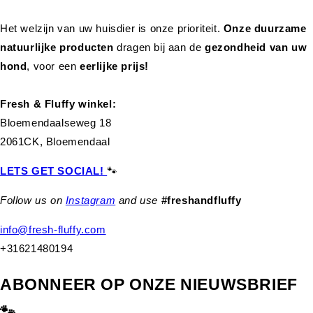
Het welzijn van uw huisdier is onze prioriteit.
Onze duurzame
natuurlijke producten
dragen bij aan de
gezondheid van uw
hond
,
voor een
eerlijke prijs!
Fresh & Fluffy winkel:
Bloemendaalseweg 18
2061CK, Bloemendaal
LETS GET SOCIAL!
🐾
Follow us on
Instagram
and use
#freshandfluffy
info@fresh-fluffy.com
+31621480194
ABONNEER OP ONZE NIEUWSBRIEF
🐾