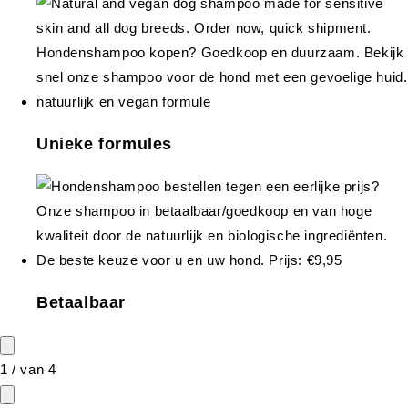
Unieke formules
Betaalbaar
1
/
van
4