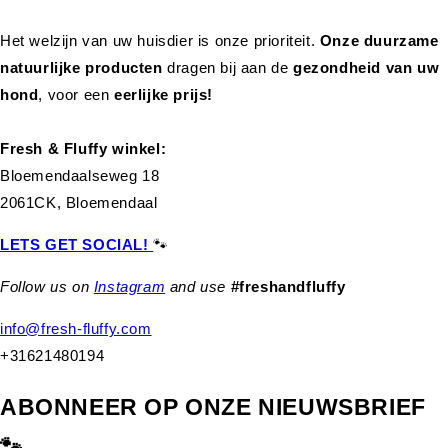
Het welzijn van uw huisdier is onze prioriteit.
Onze duurzame
natuurlijke producten
dragen bij aan de
gezondheid van uw
hond
,
voor een
eerlijke prijs!
Fresh & Fluffy winkel:
Bloemendaalseweg 18
2061CK, Bloemendaal
LETS GET SOCIAL!
🐾
Follow us on
Instagram
and use
#freshandfluffy
info@fresh-fluffy.com
+31621480194
ABONNEER OP ONZE NIEUWSBRIEF
🐾