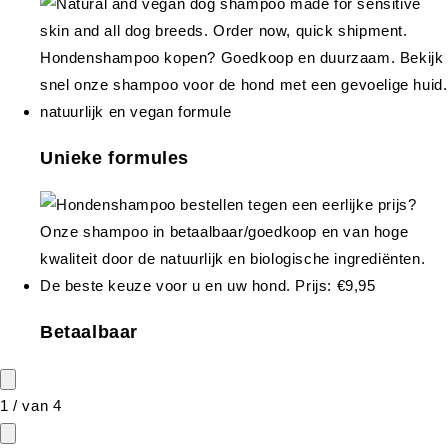
Unieke formules
Betaalbaar
1
/
van
4