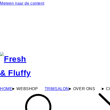
Meteen naar de content
HOME
WEBSHOP
TRIMSALON
OVER ONS
C